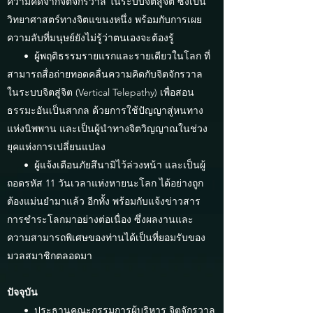
ความคิดจากจิตจักรวาล ในระบบจิตสู่จิต ซึ่งเป็น
วิทยาศาสตร์ทางจิตแขนงหนึ่ง พร้อมกับการเผย
ความลับที่มนุษย์ยังไม่รู้ว่าตนเองจะต้องรู้
• ผู้พฤติธรรมรายแรกและรายเดียวในโลก ที่
สามารถสื่อถ่ายทอดคลื่นความคิดกับจิตจักรวาล
ในระบบจิตสู่จิต (Vertical Telepathy) เพื่อสอน
ธรรมะอันเป็นสากล ด้วยการใช้ปัญญาสู่หนทาง
แห่งนิพพาน และเป็นผู้นำทางจิตวิญญาณในช่วง
ยุคแห่งการเปลี่ยนแปลง
• ผู้แจ้งเตือนภัยสึนามิไว้ล่วงหน้า และเป็นผู้
ถอดรหัส 11 วันเวลาแห่งหายนะโลก ได้อย่างถูก
ต้องแม่นยำมาแล้ว อีกทั้ง พร้อมกับแจ้งข่าวสาร
การชำระโลกมาอย่างต่อเนื่อง ซึ่งผลงานและ
ความสามารถพิเศษของท่านได้เป็นที่ยอมรับของ
มวลสมาชิกตลอดมา
ปัจจุบัน
• ประธานคณะกรรมการผู้บริหาร จิตจักรวาล