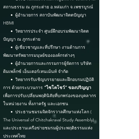
สถานธรรม ณ ภูกระต่าย อ.หล่มเก่า จ.เพชรบูรณ์
• ผู้อำนวยการ สถาบันพัฒนาจิตตปัญญา
HBMI
• วิทยากรประจำ ศูนย์ฝึกอบรมพัฒนาจิตต
ปัญญา ณ ภูกระต่าย
• ผู้เชี่ยวชาญและที่ปรึกษา งานด้านการ
พัฒนาทรัพยากรมนุษย์ขององค์กรต่างๆ
• ผู้อำนวยการและกรรมการผู้จัดการ บริษัท
ดิมเพล็กซ์ เอ็นเตอร์เทนเม้นท์ จำกัด
• วิทยากรรับเชิญบรรยายและฝึกอบรมปฏิบัติ
การ ด้วยกระบวนการ
“ไซโคโชว์” ของปริญญา
เพื่อการปรับเปลี่ยนพฤตินิสัยที่บกพร่องของบุคลากร
ในหน่วยงาน ทั้งภาครัฐ และเอกชน
• ประธานชมรมจิตจักรวาลศึกษาแห่งโลก (
The Universal of Chitchakraval Study Assembly)
และประธานเครือข่ายชมรมผู้ประพฤติธรรมแห่ง
ประเทศไทย