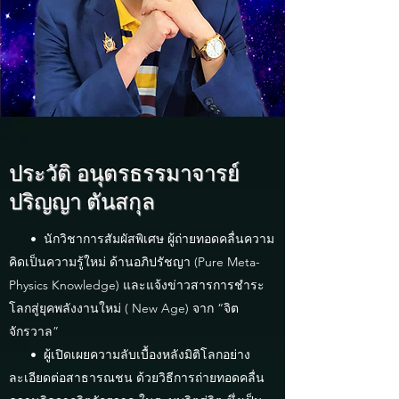
ประวัติ อนุตรธรรมาจารย์
ปริญญา ตันสกุล
• นักวิชาการสัมผัสพิเศษ ผู้ถ่ายทอดคลื่นความ
คิดเป็นความรู้ใหม่ ด้านอภิปรัชญา (Pure Meta-
Physics Knowledge) และแจ้งข่าวสารการชำระ
โลกสู่ยุคพลังงานใหม่ ( New Age) จาก “จิต
จักรวาล”
• ผู้เปิดเผยความลับเบื้องหลังมิติโลกอย่าง
ละเอียดต่อสาธารณชน ด้วยวิธีการถ่ายทอดคลื่น