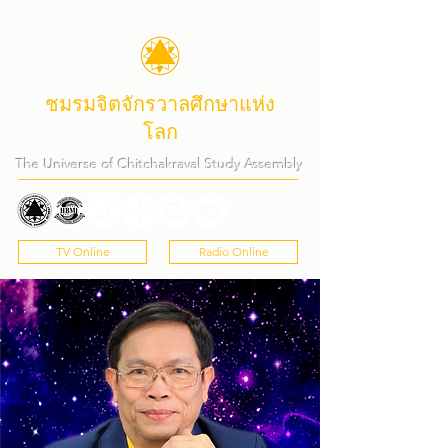
ชมรมจิตจักรวาลศึกษาแห่ง
โลก
The Universe of Chitchakraval Study Assembly
TV Online
Radio Online