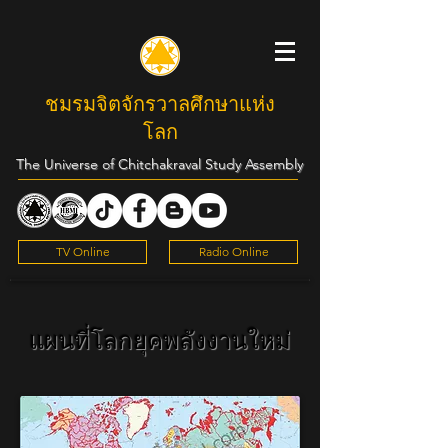
ชมรมจิตจักรวาลศึกษาแห่ง
โลก
The Universe of Chitchakraval Study Assembly
TV Online
Radio Online
แผนที่โลกยุคพลังงานใหม่