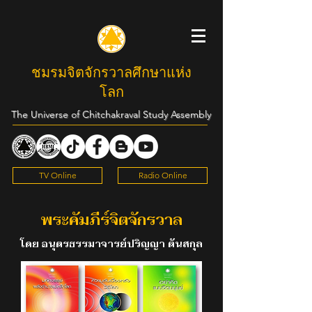
ชมรมจิตจักรวาลศึกษาแห่ง
โลก
The Universe of Chitchakraval Study Assembly
TV Online
Radio Online
พระคัมภีร์จิตจักรวาล
โดย อนุตรธรรมาจารย์ปริญญา ตันสกุล