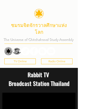
ชมรมจิตจักรวาลศึกษาแห่ง
โลก
The Universe of Chitchakraval Study Assembly
TV Online
Radio Online
Rabbit TV
Broadcast Station Thailand